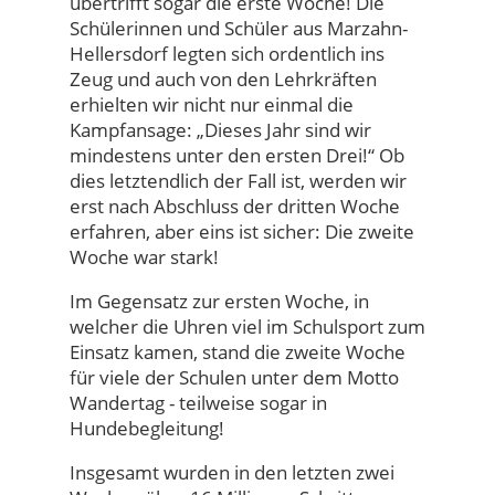
übertrifft sogar die erste Woche! Die
Schülerinnen und Schüler aus Marzahn-
Hellersdorf legten sich ordentlich ins
Zeug und auch von den Lehrkräften
erhielten wir nicht nur einmal die
Kampfansage: „Dieses Jahr sind wir
mindestens unter den ersten Drei!“ Ob
dies letztendlich der Fall ist, werden wir
erst nach Abschluss der dritten Woche
erfahren, aber eins ist sicher: Die zweite
Woche war stark!
Im Gegensatz zur ersten Woche, in
welcher die Uhren viel im Schulsport zum
Einsatz kamen, stand die zweite Woche
für viele der Schulen unter dem Motto
Wandertag - teilweise sogar in
Hundebegleitung!
Insgesamt wurden in den letzten zwei