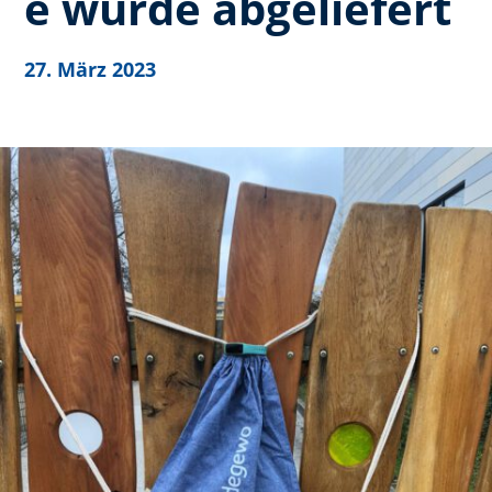
e wurde abgeliefert
27. März 2023