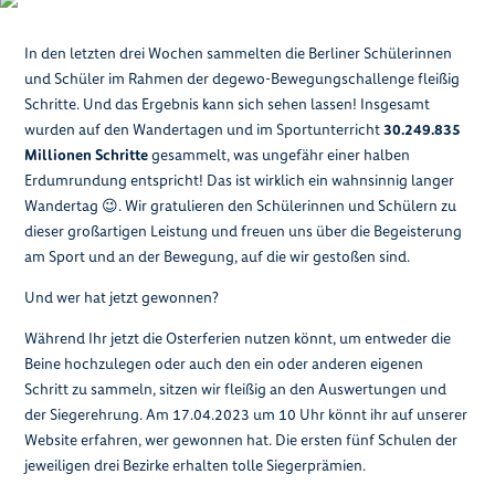
In den letzten drei Wochen sammelten die Berliner Schülerinnen
und Schüler im Rahmen der degewo-Bewegungschallenge fleißig
Schritte. Und das Ergebnis kann sich sehen lassen! Insgesamt
wurden auf den Wandertagen und im Sportunterricht
30.249.835
Millionen Schritte
gesammelt, was ungefähr einer halben
Erdumrundung entspricht! Das ist wirklich ein wahnsinnig langer
Wandertag 😉. Wir gratulieren den Schülerinnen und Schülern zu
dieser großartigen Leistung und freuen uns über die Begeisterung
am Sport und an der Bewegung, auf die wir gestoßen sind.
Und wer hat jetzt gewonnen?
Während Ihr jetzt die Osterferien nutzen könnt, um entweder die
Beine hochzulegen oder auch den ein oder anderen eigenen
Schritt zu sammeln, sitzen wir fleißig an den Auswertungen und
der Siegerehrung. Am 17.04.2023 um 10 Uhr könnt ihr auf unserer
Website erfahren, wer gewonnen hat. Die ersten fünf Schulen der
jeweiligen drei Bezirke erhalten tolle Siegerprämien.