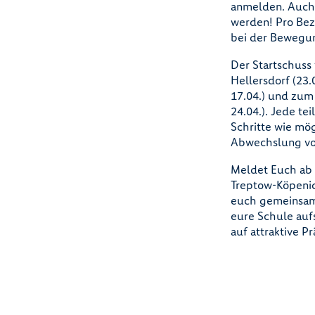
anmelden. Auch 
werden! Pro Bez
bei der Bewegun
Der Startschuss 
Hellersdorf (23.
17.04.) und zum
24.04.). Jede te
Schritte wie mö
Abwechslung vo
Meldet Euch ab 
Treptow-Köpeni
euch gemeinsam a
eure Schule auf
auf attraktive P