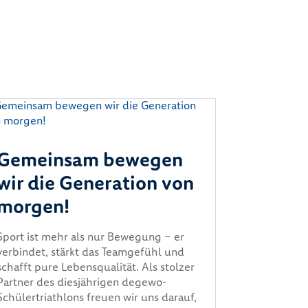
Gemeinsam bewegen
wir die Generation von
morgen!
Sport ist mehr als nur Bewegung – er
verbindet, stärkt das Teamgefühl und
schafft pure Lebensqualität. Als stolzer
Partner des diesjährigen degewo-
Schülertriathlons freuen wir uns darauf,