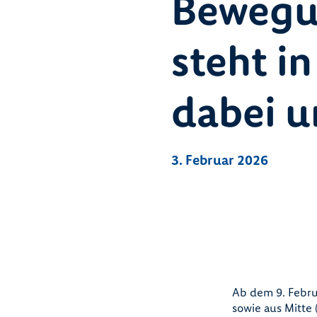
Bewegu
steht i
dabei u
3. Februar 2026
Ab dem 9. Febru
sowie aus Mitt