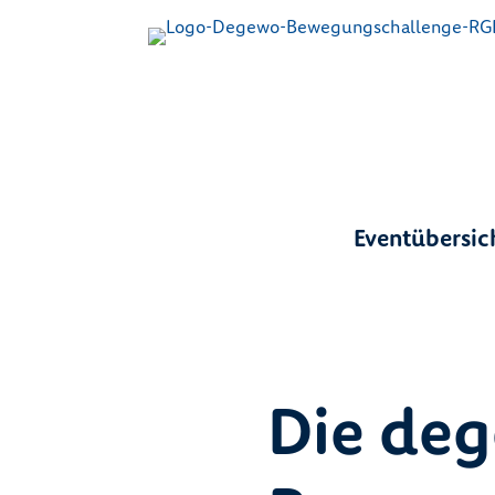
Eventübersic
Die de