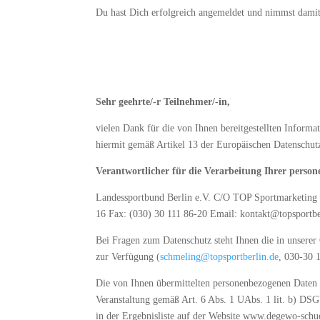
Du hast Dich erfolgreich angemeldet und nimmst damit
Sehr geehrte/-r Teilnehmer/-in,
vielen Dank für die von Ihnen bereitgestellten Inform
hiermit gemäß Artikel 13 der Europäischen Datenschu
Verantwortlicher für die Verarbeitung Ihrer person
Landessportbund Berlin e.V. C/O TOP Sportmarketing B
16 Fax: (030) 30 111 86-20 Email: kontakt@topsportbe
Bei Fragen zum Datenschutz steht Ihnen die in unserer
zur Verfügung (
schmeling@topsportberlin.de
, 030-30 
Die von Ihnen übermittelten personenbezogenen Date
Veranstaltung gemäß Art. 6 Abs. 1 UAbs. 1 lit. b) DSG
in der Ergebnisliste auf der Website www.degewo-sch