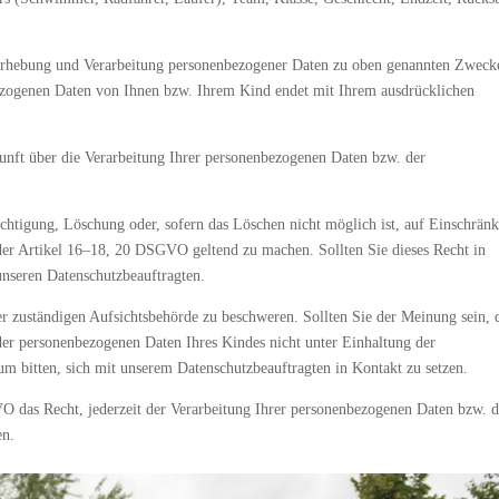
ie Erhebung und Verarbeitung personenbezogener Daten zu oben genannten Zweck
ezogenen Daten von Ihnen bzw. Ihrem Kind endet mit Ihrem ausdrücklichen
nft über die Verarbeitung Ihrer personenbezogenen Daten bzw. der
richtigung, Löschung oder, sofern das Löschen nicht möglich ist, auf Einschrän
der Artikel 16–18, 20 DSGVO geltend zu machen. Sollten Sie dieses Recht in
unseren Datenschutzbeauftragten.
der zuständigen Aufsichtsbehörde zu beschweren. Sollten Sie der Meinung sein, 
der personenbezogenen Daten Ihres Kindes nicht unter Einhaltung der
um bitten, sich mit unserem Datenschutzbeauftragten in Kontakt zu setzen.
O das Recht, jederzeit der Verarbeitung Ihrer personenbezogenen Daten bzw. d
en.