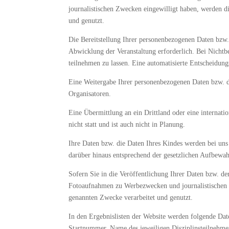
journalistischen Zwecken eingewilligt haben, werden d
und genutzt.
Die Bereitstellung Ihrer personenbezogenen Daten bzw
Abwicklung der Veranstaltung erforderlich. Bei Nichtber
teilnehmen zu lassen. Eine automatisierte Entscheidu
Eine Weitergabe Ihrer personenbezogenen Daten bzw. 
Organisatoren.
Eine Übermittlung an ein Drittland oder eine internati
nicht statt und ist auch nicht in Planung.
Ihre Daten bzw. die Daten Ihres Kindes werden bei un
darüber hinaus entsprechend der gesetzlichen Aufbewah
Sofern Sie in die Veröffentlichung Ihrer Daten bzw. de
Fotoaufnahmen zu Werbezwecken und journalistischen Z
genannten Zwecke verarbeitet und genutzt.
In den Ergebnislisten der Website werden folgende Dat
Startnummer, Name des jeweiligen Disziplinsteilnehme