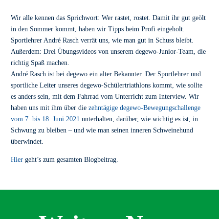
Wir alle kennen das Sprichwort: Wer rastet, rostet. Damit ihr gut geölt
in den Sommer kommt, haben wir Tipps beim Profi eingeholt.
Sportlehrer André Rasch verrät uns, wie man gut in Schuss bleibt.
Außerdem: Drei Übungsvideos von unserem degewo-Junior-Team, die
richtig Spaß machen.
André Rasch ist bei degewo ein alter Bekannter. Der Sportlehrer und
sportliche Leiter unseres degewo-Schülertriathlons kommt, wie sollte
es anders sein, mit dem Fahrrad vom Unterricht zum Interview. Wir
haben uns mit ihm über die
zehntägige degewo-Bewegungschallenge
vom 7. bis 18. Juni 2021
unterhalten, darüber, wie wichtig es ist, in
Schwung zu bleiben – und wie man seinen inneren Schweinehund
überwindet.
Hier
geht’s zum gesamten Blogbeitrag.