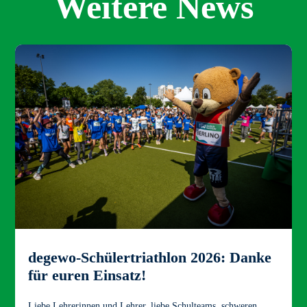
Weitere News
degewo-Schülertriathlon 2026: Danke
für euren Einsatz!
Liebe Lehrerinnen und Lehrer, liebe Schulteams, schweren