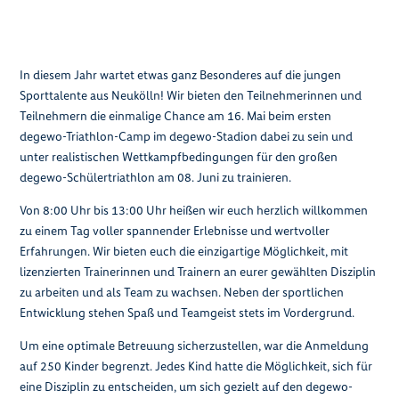
In diesem Jahr wartet etwas ganz Besonderes auf die jungen
Sporttalente aus Neukölln! Wir bieten den Teilnehmerinnen und
Teilnehmern die einmalige Chance am 16. Mai beim ersten
degewo-Triathlon-Camp im degewo-Stadion dabei zu sein und
unter realistischen Wettkampfbedingungen für den großen
degewo-Schülertriathlon am 08. Juni zu trainieren.
Von 8:00 Uhr bis 13:00 Uhr heißen wir euch herzlich willkommen
zu einem Tag voller spannender Erlebnisse und wertvoller
Erfahrungen. Wir bieten euch die einzigartige Möglichkeit, mit
lizenzierten Trainerinnen und Trainern an eurer gewählten Disziplin
zu arbeiten und als Team zu wachsen. Neben der sportlichen
Entwicklung stehen Spaß und Teamgeist stets im Vordergrund.
Um eine optimale Betreuung sicherzustellen, war die Anmeldung
auf 250 Kinder begrenzt. Jedes Kind hatte die Möglichkeit, sich für
eine Disziplin zu entscheiden, um sich gezielt auf den degewo-