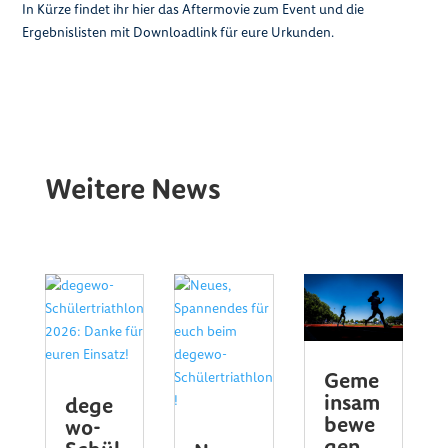
In Kürze findet ihr hier das Aftermovie zum Event und die
Ergebnislisten mit Downloadlink für eure Urkunden.
Weitere News
Geme
insam
dege
bewe
wo-
gen