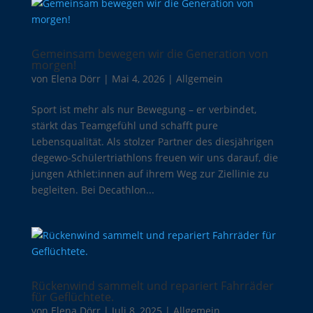
Gemeinsam bewegen wir die Generation von
morgen!
von
Elena Dörr
|
Mai 4, 2026
|
Allgemein
Sport ist mehr als nur Bewegung – er verbindet,
stärkt das Teamgefühl und schafft pure
Lebensqualität. Als stolzer Partner des diesjährigen
degewo-Schülertriathlons freuen wir uns darauf, die
jungen Athlet:innen auf ihrem Weg zur Ziellinie zu
begleiten. Bei Decathlon...
Rückenwind sammelt und repariert Fahrräder
für Geflüchtete.
von
Elena Dörr
|
Juli 8, 2025
|
Allgemein