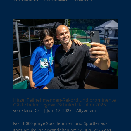
Hitze, Teilnehmenden-Rekord und prominente
Gäste beim degewo-Schülertriathlon 2025
von
Elena Dörr
|
Juni 17, 2025
|
Allgemein
Fast 1.000 junge Sportlerinnen und Sportler aus
ganz Neukölln verwandelten am 14. Juni 2025 das