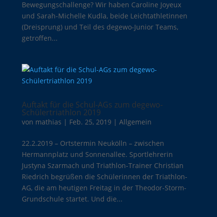
Bewegungschallenge? Wir haben Caroline Joyeux
und Sarah-Michelle Kudla, beide Leichtathletinnen
(Dreisprung) und Teil des degewo-Junior Teams,
getroffen...
Auftakt für die Schul-AGs zum degewo-
Schülertriathlon 2019
von
mathias
|
Feb. 25, 2019
|
Allgemein
22.2.2019 – Ortstermin Neukölln – zwischen
Hermannplatz und Sonnenallee. Sportlehrerin
Justyna Szarmach und Triathlon-Trainer Christian
Riedrich begrüßen die Schülerinnen der Triathlon-
AG, die am heutigen Freitag in der Theodor-Storm-
Grundschule startet. Und die...